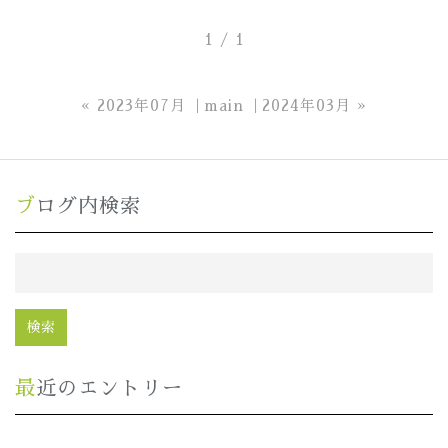
1 / 1
«
2023年07月
main
2024年03月
»
ブログ内検索
最近のエントリー