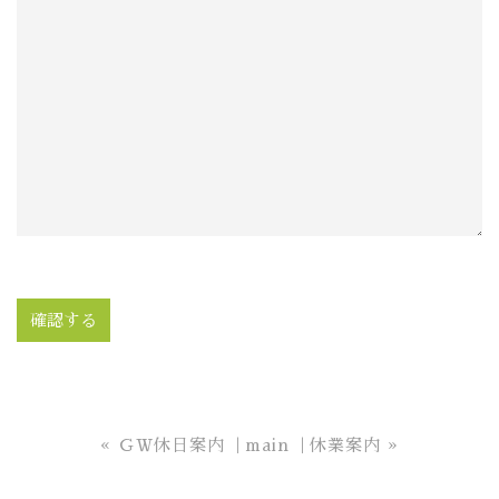
«
ＧＷ休日案内
main
休業案内
»